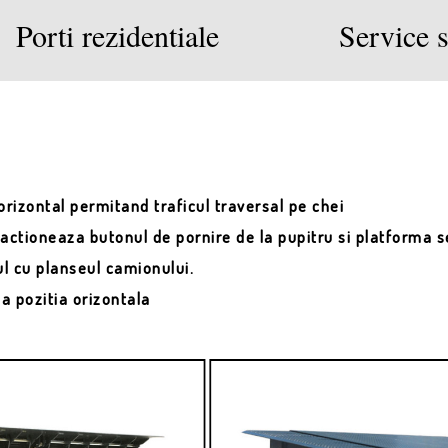
Porti rezidentiale
Service s
rizontal permitand traficul traversal pe chei
ctioneaza butonul de pornire de la pupitru si platforma se
l cu planseul camionului.
a pozitia orizontala