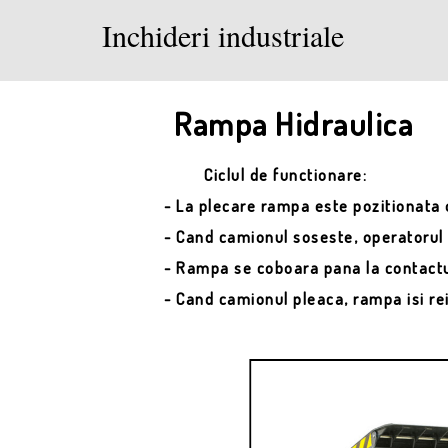
Inchideri industriale
Rampa Hidraulica
Ciclul de functionare:
- La plecare rampa este pozitionata o
- Cand camionul soseste, operatorul a
- Rampa se coboara pana la contactu
- Cand camionul pleaca, rampa isi rei