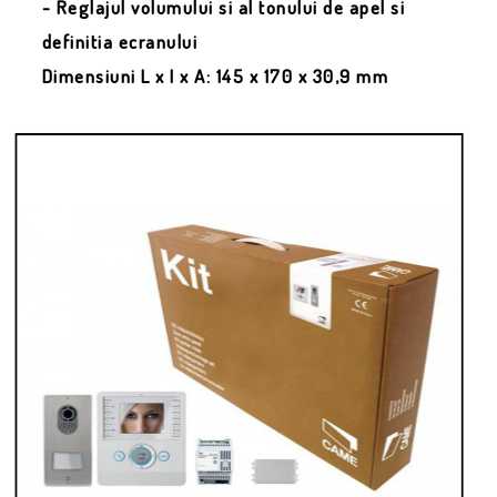
- Reglajul volumului si al tonului de apel si
definitia ecranului
Dimensiuni L x I x A: 145 x 170 x 30,9 mm